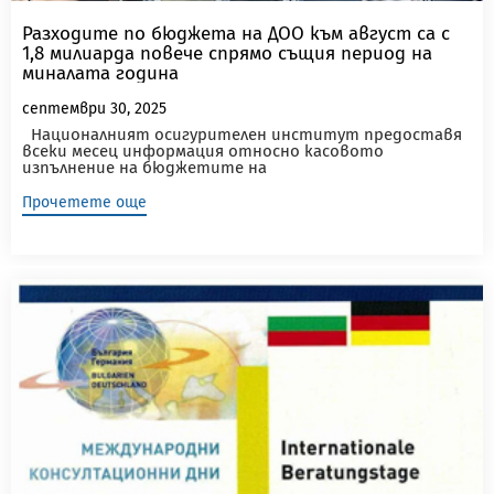
Разходите по бюджета на ДОО към август са с
1,8 милиарда повече спрямо същия период на
миналата година
септември 30, 2025
Националният осигурителен институт предоставя
всеки месец информация относно касовото
изпълнение на бюджетите на
социалноосигурителните...
Прочетете още