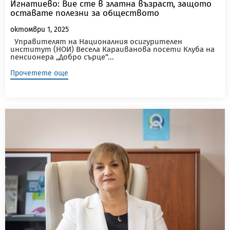
Игнатиево: Вие сте в златна възраст, защото
оставате полезни за обществото
октомври 1, 2025
Управителят на Националния осигурителен
институт (НОИ) Весела Караиванова посети Клуба на
пенсионера „Добро сърце“...
Прочетете още