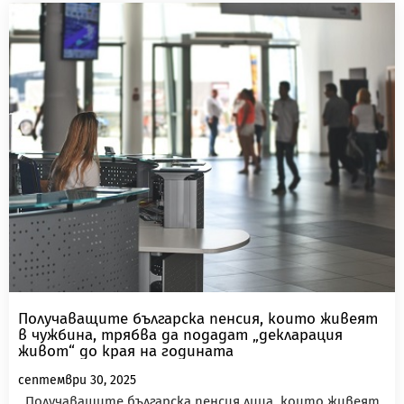
Получаващите българска пенсия, които живеят
в чужбина, трябва да подадат „декларация
живот“ до края на годината
септември 30, 2025
Получаващите българска пенсия лица, които живеят