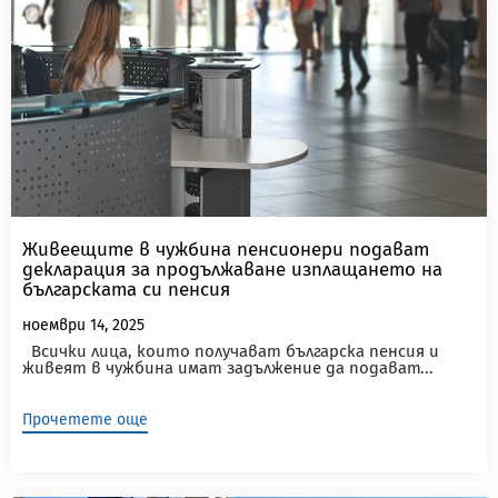
Живеещите в чужбина пенсионери подават
декларация за продължаване изплащането на
българската си пенсия
ноември 14, 2025
Всички лица, които получават българска пенсия и
живеят в чужбина имат задължение да подават...
Прочетете още