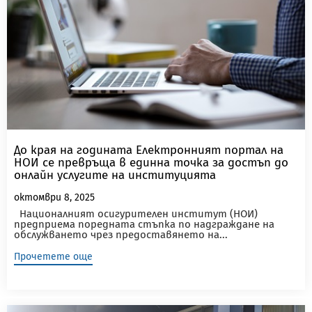
До края на годината Електронният портал на
НОИ се превръща в единна точка за достъп до
онлайн услугите на институцията
октомври 8, 2025
Националният осигурителен институт (НОИ)
предприема поредната стъпка по надграждане на
обслужването чрез предоставянето на...
Прочетете още