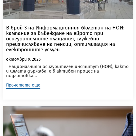
В брой 3 на Информационния бюлетин на НОИ:
кампания за въвеждане на еврото при
осигурителните плащания, служебно
преизчисляване на пенсии, оптимизация на
електронните услуги
октомври 9, 2025
Националният осигурителен институт (НОИ), както
и цялата държава, е в активен процес на
подготовка...
Прочетете още