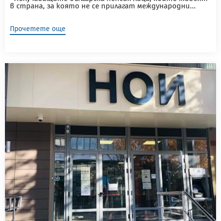
в страна, за която не се прилагат международни...
Прочетете още