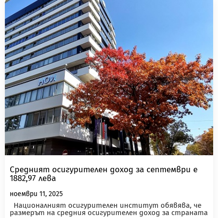
Средният осигурителен доход за септември е
1882,97 лева
ноември 11, 2025
Националният осигурителен институт обявява, че
размерът на средния осигурителен доход за страната