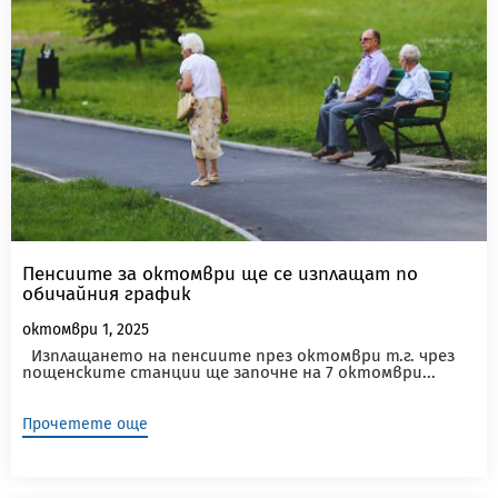
Пенсиите за октомври ще се изплащат по
обичайния график
октомври 1, 2025
Изплащането на пенсиите през октомври т.г. чрез
пощенските станции ще започне на 7 октомври...
Прочетете още