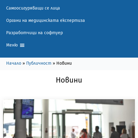
Самоосигуряващи се лица
Органи на медицинската експертиза
Разработчици на софтуер
Меню
Начало
»
Публичност
»
Новини
Новини