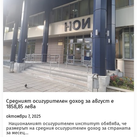
Средният осигурителен доход за август е
1858,85 лева
октомври 7, 2025
Националният осигурителен институт обявява, че
размерът на средния осигурителен доход за страната
за месец...