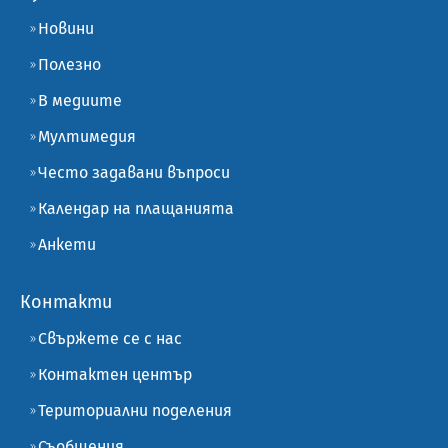
Новини
Полезно
В медиите
Мултимедия
Често задавани въпроси
Календар на плащанията
Анкети
Контакти
Свържете се с нас
Контактен център
Териториални поделения
Съобщения