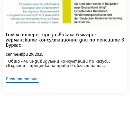
Голям интерес предизвикаха българо-
германските консултационни дни по пенсиите в
Бургас
септември 29, 2025
Общо 446 индивидуални консултации по казуси,
свързани с преценка на права в областта на...
Прочетете още