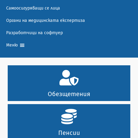
Самоосигуряващи се лица
Органи на медицинската експертиза
Разработчици на софтуер
Меню
Обезщетения
Пенсии