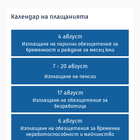
Календар на плащанията
4 август
Изплащане на парични обезщетения за
бременност и раждане за месец юли
7 - 20 август
Изплащане на пенсии
17 август
Изплащане на обезщетения за
безработица
6 август
Изплащане на обезщетения за временна
неработоспособност и майчинство