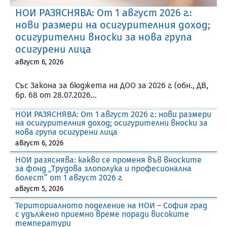
НОИ РАЗЯСНЯВА: От 1 август 2026 г.:
нови размери на осигурителния доход;
осигурителни вноски за нова група
осигурени лица
август 6, 2026
Със Закона за бюджета на ДОО за 2026 г. (обн., ДВ,
бр. 68 от 28.07.2026...
НОИ РАЗЯСНЯВА: От 1 август 2026 г.: нови размери
на осигурителния доход; осигурителни вноски за
нова група осигурени лица
август 6, 2026
НОИ разяснява: какво се променя във вноските
за фонд „Трудова злополука и професионална
болест“ от 1 август 2026 г.
август 5, 2026
Териториалното поделение на НОИ – София град
с удължено приемно време поради високите
температури