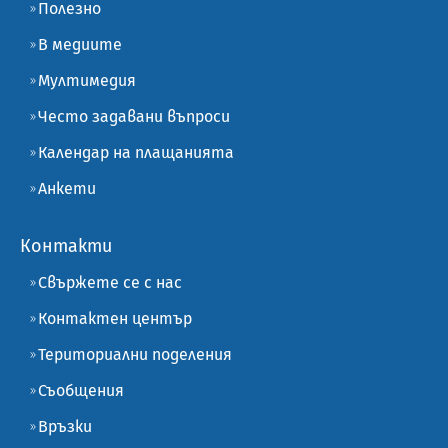
Полезно
В медиите
Мултимедия
Често задавани въпроси
Календар на плащанията
Анкети
Контакти
Свържете се с нас
Контактен център
Териториални поделения
Съобщения
Връзки