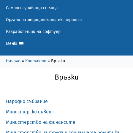
Самоосигуряващи се лица
Органи на медицинската експертиза
Разработчици на софтуер
Меню
Начало
»
Контакти
»
Връзки
Връзки
Народно събрание
Mинистерски съвет
Министерство на финансите
Министерство на труда и социалната политика