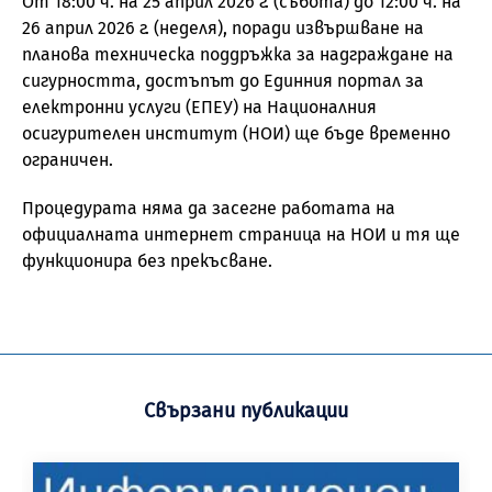
От 18:00 ч. на 25 април 2026 г. (събота) до 12:00 ч. на
26 април 2026 г. (неделя), поради извършване на
планова техническа поддръжка за надграждане на
сигурността, достъпът до Единния портал за
електронни услуги (ЕПЕУ) на Националния
осигурителен институт (НОИ) ще бъде временно
ограничен.
Процедурата няма да засегне работата на
официалната интернет страница на НОИ и тя ще
функционира без прекъсване.
Свързани публикации