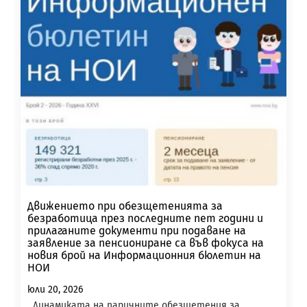
Движението при обезщетенията за
безработица през последните пет години и
прилаганите документи при подаване на
заявление за пенсиониране са във фокуса на
новия брой на Информационния бюлетин на
НОИ
юли 20, 2026
Динамиката на паричните обезщетения за