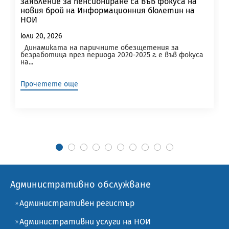
заявление за пенсиониране са във фокуса на
новия брой на Информационния бюлетин на
НОИ
юли 20, 2026
Динамиката на паричните обезщетения за
безработица през периода 2020-2025 г. е във фокуса
на...
Прочетете още
Административно обслужване
Административен регистър
Административни услуги на НОИ