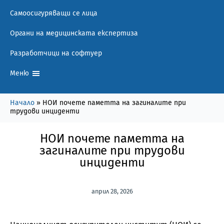
Самоосигуряващи се лица
Органи на медицинската експертиза
Разработчици на софтуер
Меню
Начало
»
НОИ почете паметта на загиналите при
трудови инциденти
НОИ почете паметта на
загиналите при трудови
инциденти
април 28, 2026