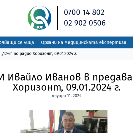
0700 14 802
02 902 0506
ряващи се лица
Органи на медицинската експертиза
+3“ по радио Хоризонт, 09.01.2024 г.
 Ивайло Иванов в предаван
Хоризонт, 09.01.2024 г.
януари 11, 2024