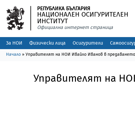
РЕПУБЛИКА БЪЛГАРИЯ
НАЦИОНАЛЕН ОСИГУРИТЕЛЕН
ИНСТИТУТ
Официална интернет страница
За НОИ
Физически лица
Осигурители
Самоосигу
Начало
»
Управителят на НОИ Ивайло Иванов в предаването „12
Управителят на НОИ