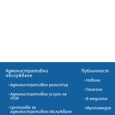
Административно
Публичност
обслужване
Новини
Административен регистър
Полезно
Административни услуги на
НОИ
В медиите
Центрове за
Мултимедия
административно обслужване