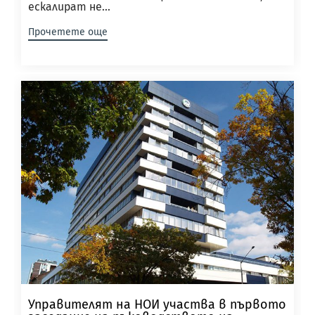
ескалират не...
Прочетете още
Управителят на НОИ участва в първото