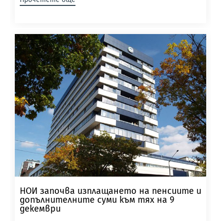
НОИ започва изплащането на пенсиите и
допълнителните суми към тях на 9
декември