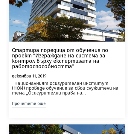
Стартира поредица от обучения по
проект “Изграждане на система за
контрол върху експертизата на
работоспособността“
декември 11, 2019
Националният осигурителен институт
(НОИ) проведе обучение за свои служители на
тема „Осигурителни права на...
Прочетете още