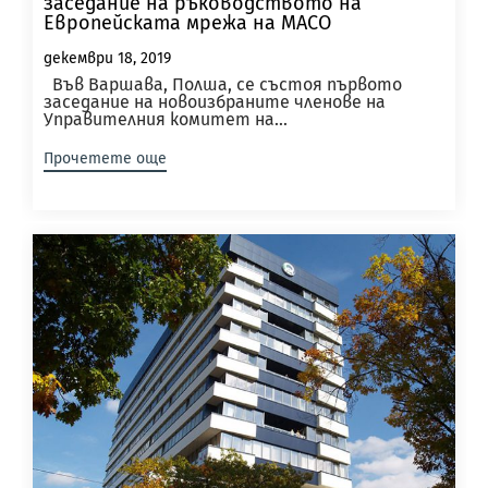
заседание на ръководството на
Европейската мрежа на МАСО
декември 18, 2019
Във Варшава, Полша, се състоя първото
заседание на новоизбраните членове на
Управителния комитет на...
Прочетете още