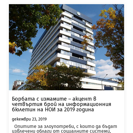
Борбата с измамите – акцент в
четвъртия брой на информационния
бюлетин на НОИ за 2019 година
декември 23, 2019
Опитите за злоупотреби, с които да бъдат
извлечени облаги от социалните системи,