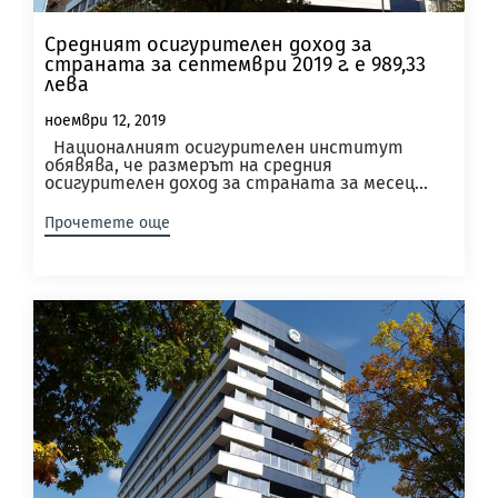
Средният осигурителен доход за
страната за септември 2019 г. е 989,33
лева
ноември 12, 2019
Националният осигурителен институт
обявява, че размерът на средния
осигурителен доход за страната за месец...
Прочетете още