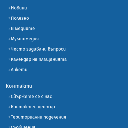
Новини
Полезно
В медиите
Мултимедия
Често задавани въпроси
Календар на плащанията
Анкети
Контакти
Свържете се с нас
Контактен център
Териториални поделения
Съобщения