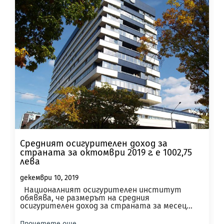
Средният осигурителен доход за
страната за октомври 2019 г. е 1002,75
лева
декември 10, 2019
Националният осигурителен институт
обявява, че размерът на средния
осигурителен доход за страната за месец...
Прочетете още