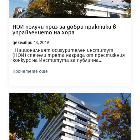
НОИ получи приз за добри практики в
управлението на хора
декември 13, 2019
Националният осигурителен институт
(НОИ) спечели трета награда от престижния
конкурс на Института за публична...
Прочетете още