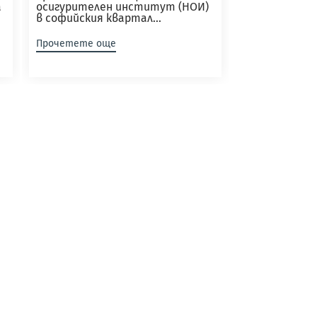
а
осигурителен институт (НОИ)
в софийския квартал...
Прочетете още