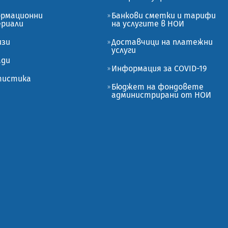
рмационни
Банкови сметки и тарифи
риали
на услугите в НОИ
изи
Доставчици на платежни
услуги
ади
Информация за COVID-19
истика
Бюджет на фондовете
администрирани от НОИ