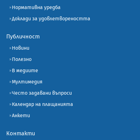
Нормативна уредба
Доклади за удовлетвореността
Публичност
Новини
Полезно
В медиите
Мултимедия
Често задавани въпроси
Календар на плащанията
Анкети
Контакти