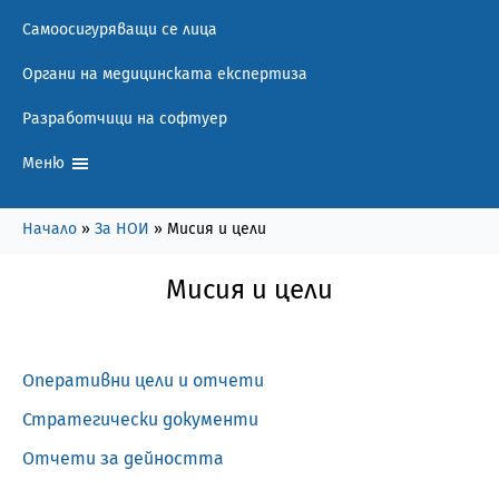
Самоосигуряващи се лица
Органи на медицинската експертиза
Разработчици на софтуер
Меню
Начало
»
За НОИ
»
Мисия и цели
Мисия и цели
Оперативни цели и отчети
Стратегически документи
Отчети за дейността