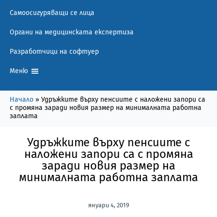
Самоосигуряващи се лица
Органи на медицинската експертиза
Разработчици на софтуер
Меню
Начало
»
Удръжките върху пенсиите с наложени запори са
с промяна заради новия размер на минималната работна
заплата
Удръжките върху пенсиите с
наложени запори са с промяна
заради новия размер на
минималната работна заплата
януари 4, 2019