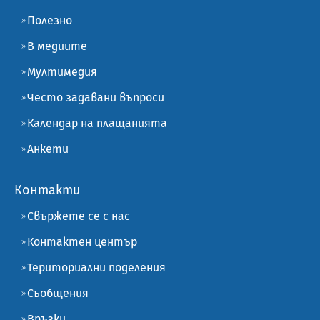
Полезно
В медиите
Мултимедия
Често задавани въпроси
Календар на плащанията
Анкети
Контакти
Свържете се с нас
Контактен център
Териториални поделения
Съобщения
Връзки