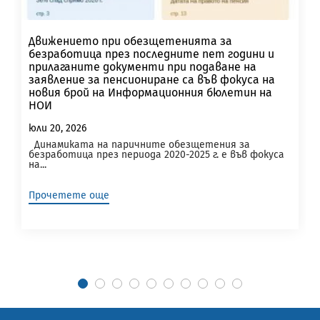
Движението при обезщетенията за
безработица през последните пет години и
прилаганите документи при подаване на
заявление за пенсиониране са във фокуса на
новия брой на Информационния бюлетин на
НОИ
юли 20, 2026
Динамиката на паричните обезщетения за
безработица през периода 2020-2025 г. е във фокуса
на...
Прочетете още