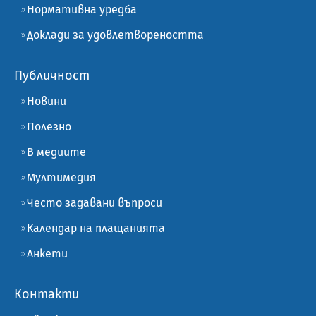
Нормативна уредба
Доклади за удовлетвореността
Публичност
Новини
Полезно
В медиите
Мултимедия
Често задавани въпроси
Календар на плащанията
Анкети
Контакти