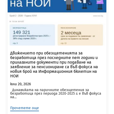
Движението при обезщетенията за
безработица през последните пет години и
прилаганите документи при подаване на
заявление за пенсиониране са във фокуса на
новия брой на Информационния бюлетин на
НОИ
юли 20, 2026
Динамиката на паричните обезщетения за
безработица през периода 2020-2025 г. е във фокуса
на...
Прочетете още