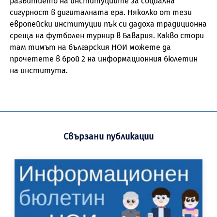
развитието на институциите за социална
сигурност в дигиталната ера. Няколко от тези
европейски институции пък си дадоха традиционна
среща на футболен турнир в Бавария. Какво стори
там тимът на българския НОИ можете да
прочетете в брой 2 на информационния бюлетин
на института.
Свързани публикации