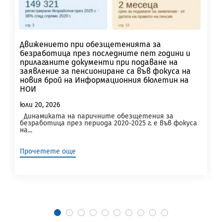
Движението при обезщетенията за
безработица през последните пет години и
прилаганите документи при подаване на
заявление за пенсиониране са във фокуса на
новия брой на Информационния бюлетин на
НОИ
юли 20, 2026
Динамиката на паричните обезщетения за
безработица през периода 2020-2025 г. е във фокуса
на...
Прочетете още