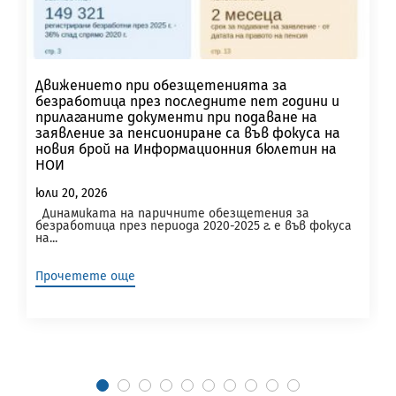
Движението при обезщетенията за
безработица през последните пет години и
прилаганите документи при подаване на
заявление за пенсиониране са във фокуса на
новия брой на Информационния бюлетин на
НОИ
юли 20, 2026
Динамиката на паричните обезщетения за
безработица през периода 2020-2025 г. е във фокуса
на...
Прочетете още