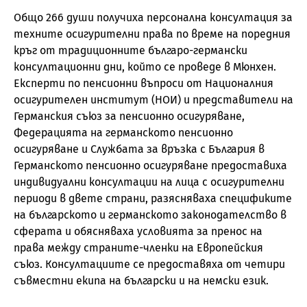
Общо 266 души получиха персонална консултация за
техните осигурителни права по време на поредния
кръг от традиционните българо-германски
консултационни дни, който се проведе в Мюнхен.
Експерти по пенсионни въпроси от Националния
осигурителен институт (НОИ) и представители на
Германския съюз за пенсионно осигуряване,
Федерацията на германското пенсионно
осигуряване и Службата за връзка с България в
Германското пенсионно осигуряване предоставиха
индивидуални консултации на лица с осигурителни
периоди в двете страни, разясняваха спецификите
на българското и германското законодателство в
сферата и обясняваха условията за пренос на
права между страните-членки на Европейския
съюз. Консултациите се предоставяха от четири
съвместни екипа на български и на немски език.