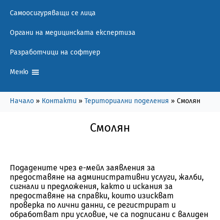
Самоосигуряващи се лица
Органи на медицинската експертиза
Разработчици на софтуер
Меню
Начало
»
Контакти
»
Териториални поделения
»
Смолян
Смолян
Подадените чрез е-мейл заявления за
предоставяне на административни услуги, жалби,
сигнали и предложения, както и искания за
предоставяне на справки, които изискват
проверка по лични данни, се регистрират и
обработват при условие, че са подписани с валиден