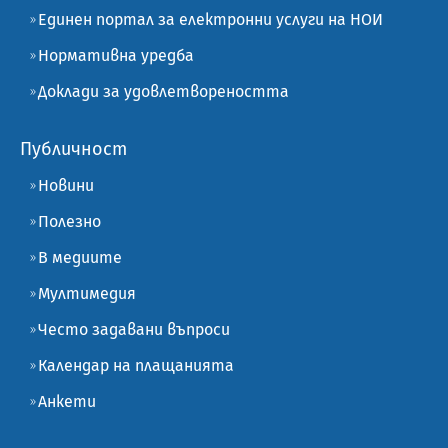
Единен портал за електронни услуги на НОИ
Нормативна уредба
Доклади за удовлетвореността
Публичност
Новини
Полезно
В медиите
Мултимедия
Често задавани въпроси
Календар на плащанията
Анкети