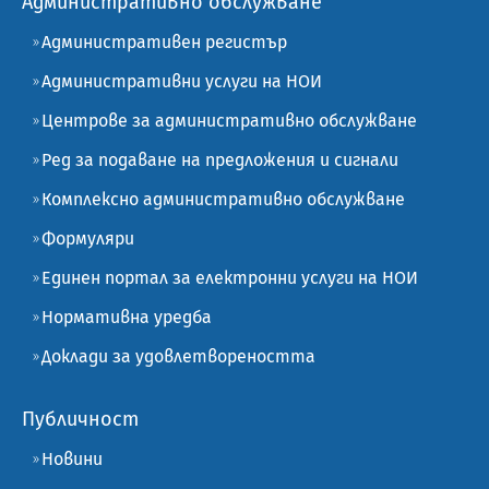
Административно обслужване
Административен регистър
Административни услуги на НОИ
Центрове за административно обслужване
Ред за подаване на предложения и сигнали
Комплексно административно обслужване
Формуляри
Единен портал за електронни услуги на НОИ
Нормативна уредба
Доклади за удовлетвореността
Публичност
Новини