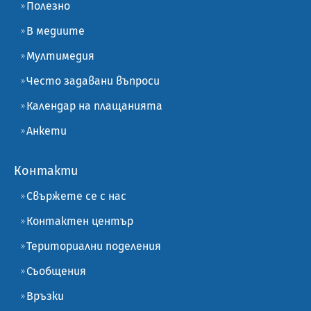
Полезно
В медиите
Мултимедия
Често задавани въпроси
Календар на плащанията
Анкети
Контакти
Свържете се с нас
Контактен център
Териториални поделения
Съобщения
Връзки