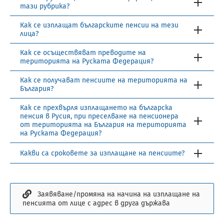
тази рубрика?
Как се изплащат българските пенсии на тези
лица?
Как се осъществяват преводите на
територията на Руската Федерация?
Как се получават пенсиите на територията на
България?
Как се прехвърля изплащането на българска
пенсия в Русия, при преселване на пенсионера
от територията на България на територията
на Руската Федерация?
Какви са сроковете за изплащане на пенсиите?
Заявяване/промяна на начина на изплащане на
пенсията от лице с адрес в друга държава