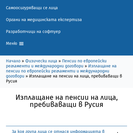
Самоосигуряващи се лица
Органи на медицинската експертиза
Разработчици на софтуер
Меню
Начало
»
Физически лица
»
Пенсии по европейски
регламенти и международни договори
»
Изплащане на
пенсии по европейски регламенти и международни
договори
»
Изплащане на пенсии на лица, пребиваващи в
Русия
Изплащане на пенсии на лица,
пребиваващи в Русия
За коя група лица се отнася информацията в