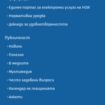
Единен портал за електронни услуги на НОИ
Нормативна уредба
Доклади за удовлетвореността
Публичност
Новини
Полезно
В медиите
Мултимедия
Често задавани въпроси
Календар на плащанията
Анкети