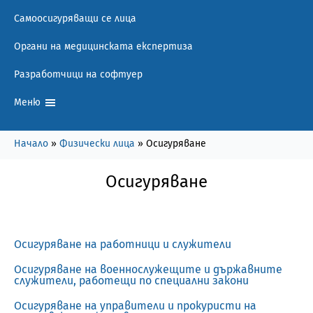
Самоосигуряващи се лица
Органи на медицинската експертиза
Разработчици на софтуер
Меню
Начало
»
Физически лица
»
Осигуряване
Осигуряване
Осигуряване на работници и служители
Осигуряване на военнослужещите и държавните
служители, работещи по специални закони
Осигуряване на управители и прокуристи на