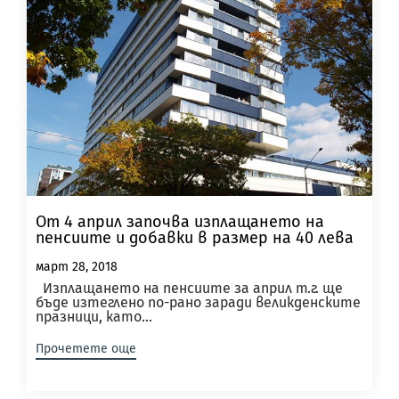
От 4 април започва изплащането на
пенсиите и добавки в размер на 40 лева
март 28, 2018
Изплащането на пенсиите за април т.г. ще
бъде изтеглено по-рано заради великденските
празници, като...
Прочетете още