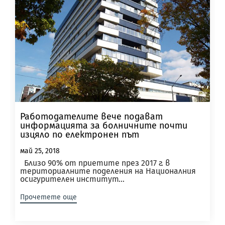
Работодателите вече подават
информацията за болничните почти
изцяло по електронен път
май 25, 2018
Близо 90% от приетите през 2017 г. в
териториалните поделения на Националния
осигурителен институт...
Прочетете още