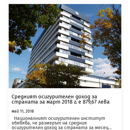
Средният осигурителен доход за
страната за март 2018 г. е 879,67 лева
май 11, 2018
Националният осигурителен институт
обявява, че размерът на средния
осигурителен доход за страната за месец...