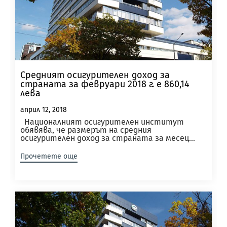
Средният осигурителен доход за
страната за февруари 2018 г. е 860,14
лева
април 12, 2018
Националният осигурителен институт
обявява, че размерът на средния
осигурителен доход за страната за месец...
Прочетете още