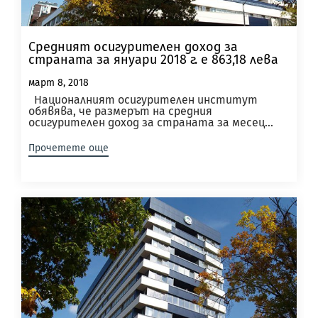
Средният осигурителен доход за
страната за януари 2018 г. е 863,18 лева
март 8, 2018
Националният осигурителен институт
обявява, че размерът на средния
осигурителен доход за страната за месец...
Прочетете още