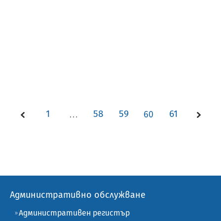
1
…
58
59
60
61
Административно обслужване
Административен регистър