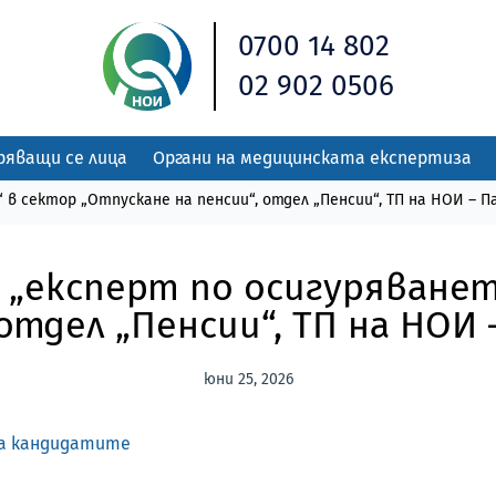
0700 14 802
02 902 0506
ряващи се лица
Органи на медицинската експертиза
в сектор „Отпускане на пенсии“, отдел „Пенсии“, ТП на НОИ – 
 „експерт по осигуряванет
 отдел „Пенсии“, ТП на НОИ
юни 25, 2026
на кандидатите