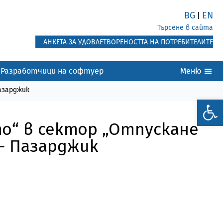
BG
EN
|
Търсене в сайта
АНКЕТА ЗА УДОВЛЕТВОРЕНОСТТА НА ПОТРЕБИТЕЛИТЕ
Разработчици на софтуер
Меню
Пазарджик
о“ в сектор „Отпускане
 – Пазарджик