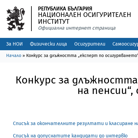
РЕПУБЛИКА БЪЛГАРИЯ
НАЦИОНАЛЕН ОСИГУРИТЕЛЕН
ИНСТИТУТ
Официална интернет страница
За НОИ
Физически лица
Осигурители
Самоосигу
Начало
»
Конкурс за длъжността „експерт по осигуряването“ 
Конкурс за длъжността
на пенсии“,
Списък за окончателните резултати и класиране 
Списък на допуснатите кандидати до интервю