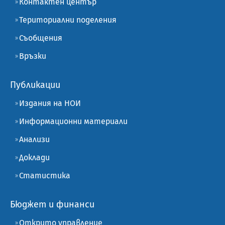
Контактен център
Териториални поделения
Съобщения
Връзки
Публикации
Издания на НОИ
Информационни материали
Анализи
Доклади
Статистика
Бюджет и финанси
Открито управление