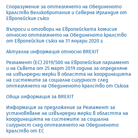
Споразумение за оттеглянето на Обединеното
кралство Великобритания и Северна Ирландия от
Европейския съюз
Въпроси и отговори на Европейската комисия
относно оттеглянето на Обединеното кралство
от Европейския съюз на 31 януари 2020 г.
Актуална информация относно BREXIT
Регламент (ЕС) 2019/500 на Европейския парламент
и на Съвета от 25 март 2019 година за определяне
на извънредни мерки в областта на координацията
на системите за социална сигурност след
оттеглянето на Обединеното кралство от Съюза
Обща информация за BREXIT
Информация за предложение за Регламент за
установяване на извънредни мерки в областта на
координацията на системите за социална
сигурност след оттеглянето на Обединеното
кралство от ЕС