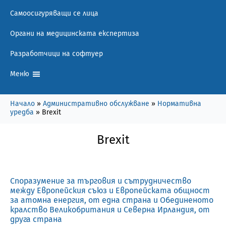
Самоосигуряващи се лица
Органи на медицинската експертиза
Разработчици на софтуер
Меню
Начало
»
Административно обслужване
»
Нормативна
уредба
»
Brexit
Brexit
Споразумение за търговия и сътрудничество
между Европейския съюз и Европейската общност
за атомна енергия, от една страна и Обединеното
кралство Великобритания и Северна Ирландия, от
друга страна