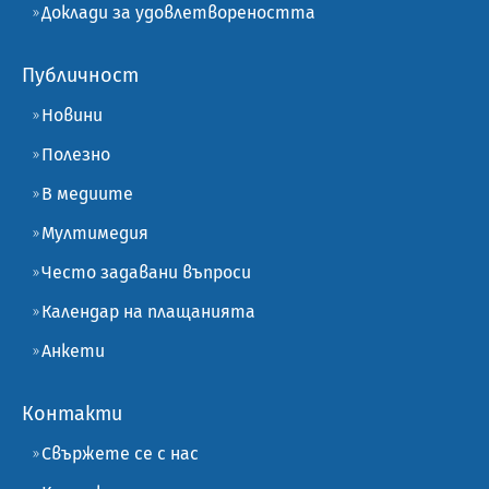
Доклади за удовлетвореността
Публичност
Новини
Полезно
В медиите
Мултимедия
Често задавани въпроси
Календар на плащанията
Анкети
Контакти
Свържете се с нас