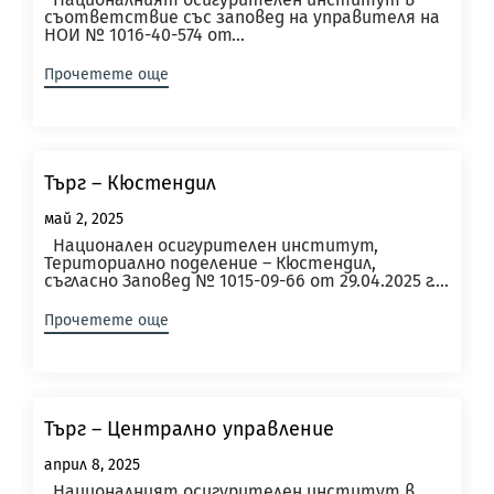
съответствие със заповед на управителя на
НОИ № 1016-40-574 от...
Прочетете още
Търг – Кюстендил
май 2, 2025
Национален осигурителен институт,
Териториално поделение – Кюстендил,
съгласно Заповед № 1015-09-66 от 29.04.2025 г....
Прочетете още
Търг – Централно управление
април 8, 2025
Националният осигурителен институт в