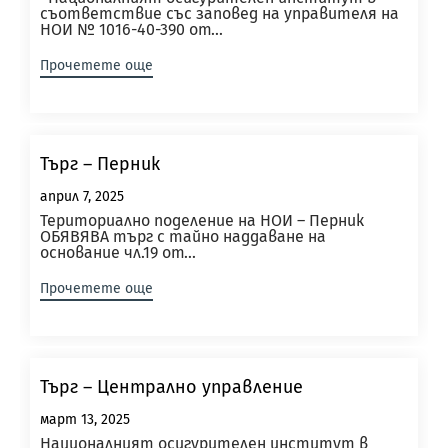
съответствие със заповед на управителя на
НОИ № 1016-40-390 от...
Прочетете още
Търг – Перник
април 7, 2025
Териториално поделение на НОИ – Перник
ОБЯВЯВА търг с тайно наддаване на
основание чл.19 от...
Прочетете още
Търг – Централно управление
март 13, 2025
Националният осигурителен институт в