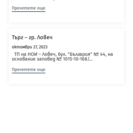
Прочетете още
Търг – гр. Ловеч
октомври 27, 2023
ТП на НОИ – Ловеч, бул. ”България” № 44, на
основание заповед № 1015-10-168/...
Прочетете още