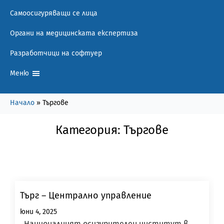
Самоосигуряващи се лица
Органи на медицинската експертиза
Разработчици на софтуер
Меню
Начало
»
Търгове
Категория:
Търгове
Търг – Централно управление
юни 4, 2025
Националният осигурителен институт в