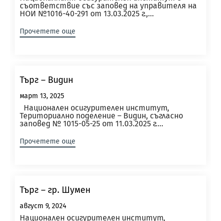
съответствие със заповед на управителя на
НОИ №1016-40-291 от 13.03.2025 г.,...
Прочетете още
Търг – Видин
март 13, 2025
Национален осигурителен институт,
Териториално поделение – Видин, съгласно
заповед № 1015-05-25 от 11.03.2025 г....
Прочетете още
Търг – гр. Шумен
август 9, 2024
Национален осигурителен институт,